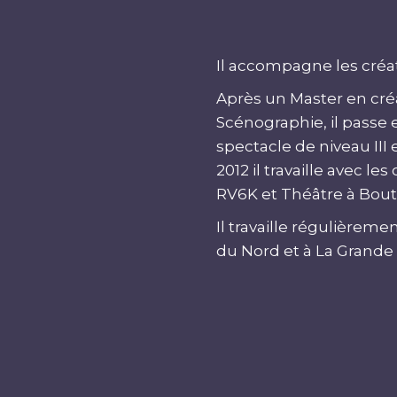
Il accompagne les créat
Après un Master en cré
Scénographie, il passe
spectacle de niveau III
2012 il travaille avec 
RV6K et Théâtre à Bout
Il travaille régulièreme
du Nord et à La Grande