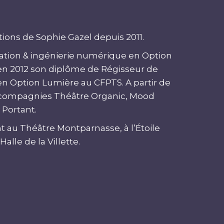
ions de Sophie Gazel depuis 2011.
ation & ingénierie numérique en Option
 en 2012 son diplôme de Régisseur de
 en Option Lumière au CFPTS. A partir de
les compagnies Théâtre Organic, Mood
 Portant.
nt au Théâtre Montparnasse, à l’Étoile
 Halle de la Villette.