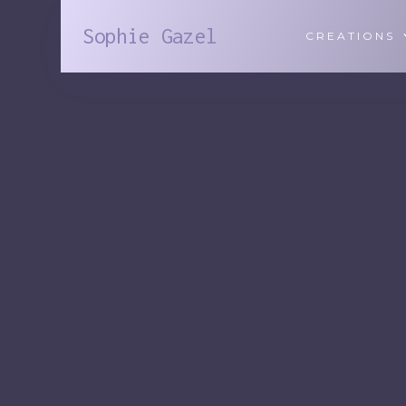
Sophie Gazel
CREATIONS